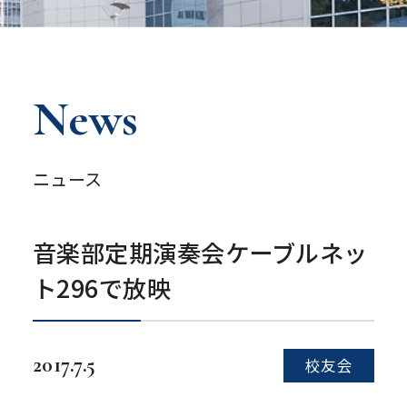
News
ニュース
音楽部定期演奏会ケーブルネッ
ト296で放映
2017.7.5
校友会