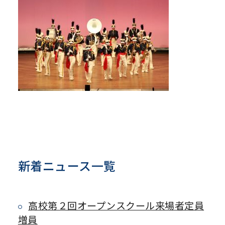
新着ニュース一覧
高校第２回オープンスクール来場者定員
増員