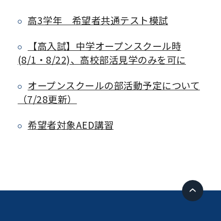
高3学年 希望者共通テスト模試
【高入試】中学オープンスクール時
(8/1・8/22)、高校部活見学のみを可に
オープンスクールの部活動予定について
（7/28更新）
希望者対象AED講習