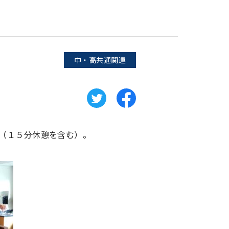
中・高共通関連
業（１５分休憩を含む）。