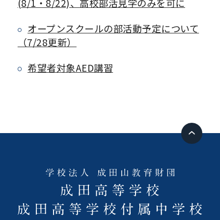
(8/1・8/22)、高校部活見学のみを可に
オープンスクールの部活動予定について
（7/28更新）
希望者対象AED講習