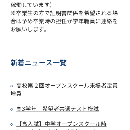
稼働しています）
※卒業生の方で証明書関係を希望される場
合は予め卒業時の担任か学年職員に連絡を
お願いします。
新着ニュース一覧
高校第２回オープンスクール来場者定員
増員
高3学年 希望者共通テスト模試
【高入試】中学オープンスクール時