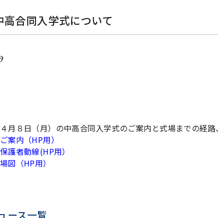
中高合同入学式について
9
４月８日（月）の中高合同入学式のご案内と式場までの経路
ご案内（HP用）
保護者動線(HP用）
場図（HP用）
ュース一覧