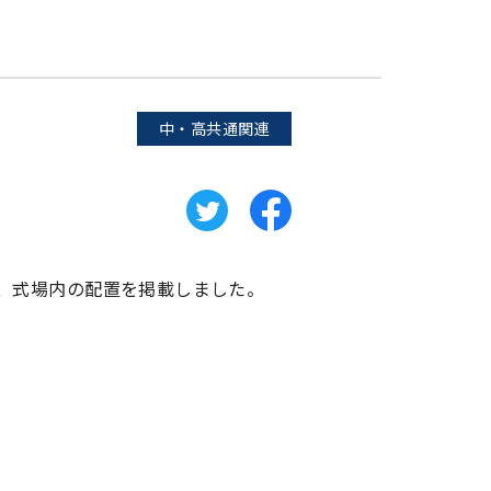
中・高共通関連
、式場内の配置を掲載しました。