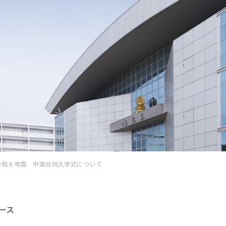
令和６年度 中高合同入学式について
ース