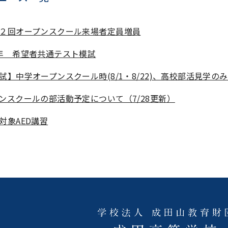
２回オープンスクール来場者定員増員
年 希望者共通テスト模試
試】中学オープンスクール時(8/1・8/22)、高校部活見学の
ンスクールの部活動予定について（7/28更新）
対象AED講習