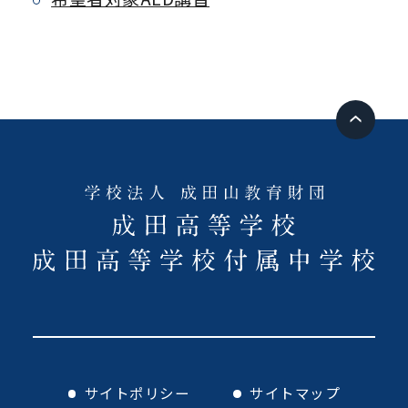
サイトポリシー
サイトマップ