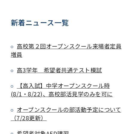
新着ニュース一覧
高校第２回オープンスクール来場者定員
増員
高3学年 希望者共通テスト模試
【高入試】中学オープンスクール時
(8/1・8/22)、高校部活見学のみを可に
オープンスクールの部活動予定について
（7/28更新）
希望者対象AED講習