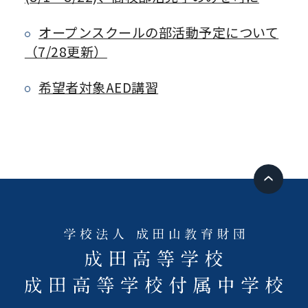
オープンスクールの部活動予定について
（7/28更新）
希望者対象AED講習