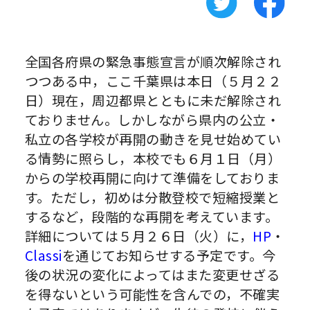
全国各府県の緊急事態宣言が順次解除され
つつある中，ここ千葉県は本日（５月２２
日）現在，周辺都県とともに未だ解除され
ておりません。しかしながら県内の公立・
私立の各学校が再開の動きを見せ始めてい
る情勢に照らし，本校でも６月１日（月）
からの学校再開に向けて準備をしておりま
す。ただし，初めは分散登校で短縮授業と
するなど，段階的な再開を考えています。
詳細については５月２６日（火）に，
HP
・
Classi
を通じてお知らせする予定です。今
後の状況の変化によってはまた変更せざる
を得ないという可能性を含んでの，不確実