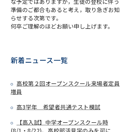
な予定ではありますが，生徒の登校に伴う
準備のご都合もあると考え，取り急ぎお知
らせする次第です。
何卒ご理解のほどお願い申し上げます。
新着ニュース一覧
高校第２回オープンスクール来場者定員
増員
高3学年 希望者共通テスト模試
【高入試】中学オープンスクール時
(8/1・8/22)、高校部活見学のみを可に