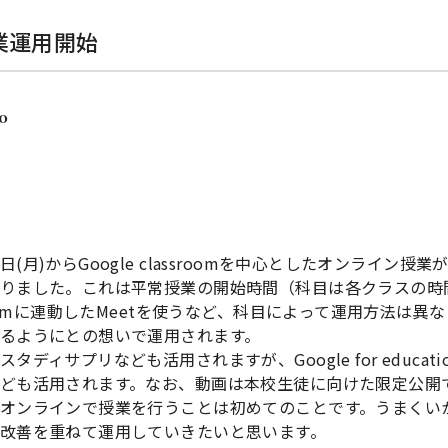
業運用開始
20
日(月)からGoogle classroomを中心としたオンライン
りました。これは平常授業の開始時間（科目は各クラスの時
sroomに連動したMeetを使うなど、科目によって運用方法は
るようにとの想いで運用されます。
スタディサプリなども活用されますが、Google for educ
ども活用されます。なお、動画は本校生徒に向けた限定公開
オンラインで授業を行うことは初めてのことです。うまくい
改善を重ねて運用していきたいと思います。