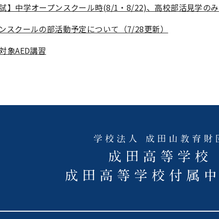
試】中学オープンスクール時(8/1・8/22)、高校部活見学の
ンスクールの部活動予定について（7/28更新）
対象AED講習