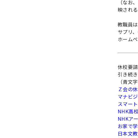
（なお、
映される
教職員は
サプリ、
ホームペ
休校要請
引き続き
（青文字
Ｚ会の休
マナビジ
スマート
NHK高
NHKア
お家で学ぼう
日本文教