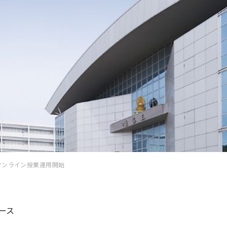
オンライン授業運用開始
ース