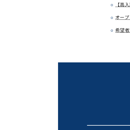
【高入
オープ
希望者