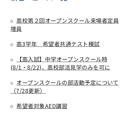
高校第２回オープンスクール来場者定員
増員
高3学年 希望者共通テスト模試
【高入試】中学オープンスクール時
(8/1・8/22)、高校部活見学のみを可に
オープンスクールの部活動予定について
（7/28更新）
希望者対象AED講習