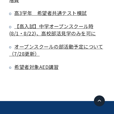
高3学年 希望者共通テスト模試
【高入試】中学オープンスクール時
(8/1・8/22)、高校部活見学のみを可に
オープンスクールの部活動予定について
（7/28更新）
希望者対象AED講習