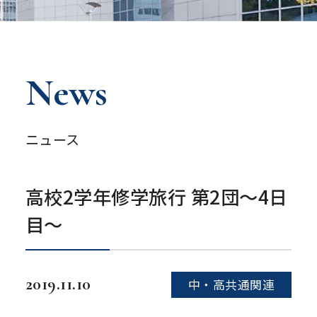
News
ニュース
高校2学年修学旅行 第2団〜4日
目〜
2019.11.10
中・高共通関連