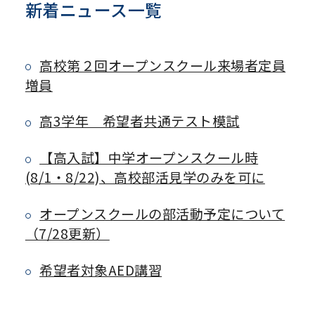
新着ニュース一覧
高校第２回オープンスクール来場者定員
増員
高3学年 希望者共通テスト模試
【高入試】中学オープンスクール時
(8/1・8/22)、高校部活見学のみを可に
オープンスクールの部活動予定について
（7/28更新）
希望者対象AED講習