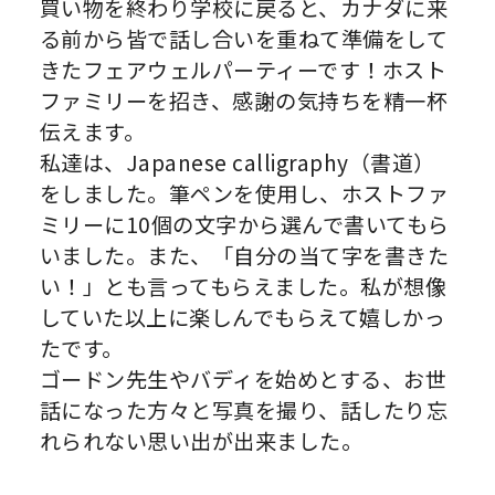
買い物を終わり学校に戻ると、
カナダに来
る前から皆で話し合いを重ねて準備をして
きたフェアウ
ェルパーティーです！ホスト
ファミリーを招き、感謝の気持ちを精一杯
伝えます。
私達は、Japanese calligraphy（書道）
をしました。筆ペンを使用し、
ホストファ
ミリーに10個の文字から選んで書いてもら
いました。また、「自分の当て字を書きた
い！」とも言ってもらえました。私が想像
していた以上に楽しんでもらえて嬉しかっ
たです。
ゴードン先生やバディを始めとする、
お世
話になった方々と写真を撮り、
話したり忘
れられない思い出が出来ました。