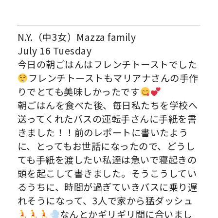
N.Y.（中3女）Mazza family
July 16 Tuesday
今日の朝ごはんはフレンチトーストでした
フレンチトーストもマリアナさんの手作
りでとても美味しかったです
朝ごはんを食べた後、毎日私たちを学校へ
送ってくれたバスの運転手さんに手紙を書
きました！！前のレポートに書いたよう
に、とってもお世話になったので、どうし
ても手紙を渡したい私達は急いで寝起きの
頭を起こして書きました。そうこうしてい
るうちに、時間が過ぎていきバスに乗り遅
れそうになって、3人で家から猛ダッシュ
なんとかギリギリ間に合いまし