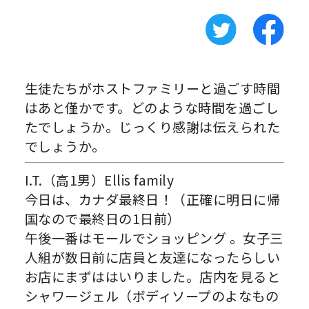
生徒たちがホストファミリーと過ごす時間
はあと僅かです。どのような時間を過ごし
たでしょうか。じっくり感謝は伝えられた
でしょうか。
I.T.（高1男）Ellis family
今日は、カナダ最終日！（正確に明日に帰
国なので最終日の
1
日前
）
午後一番はモールでショッピング
。
女子三
人組が数日前に店員と友達になったらしい
お店にまずははいりまし
た。店内を見ると
シャワージェル（
ボディソープのよなもの