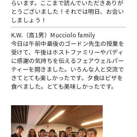
らいます。
ここまで読んでいただきありが
とうございました！それでは明日、
お会い
しましょう！
K.W.（高1男）Mucciolo family
今日は午前中最後のゴードン先生の授業を
受けて、午後はホストフ
ァミリーやバディ
に感謝の気持ちを伝えるフェアウェルパー
ティー
を開きました。いろんな人と交流で
きてとても楽しかったです。夕
食はビザを
食べました。とても美味しかったです。