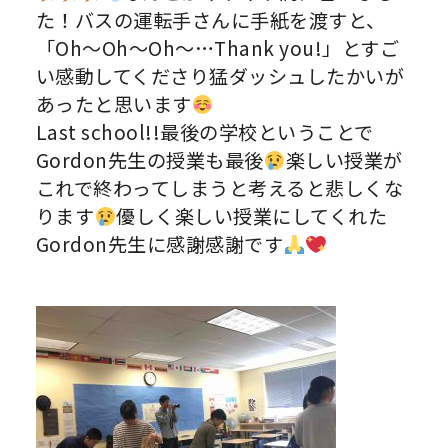
た！バスの運転手さんに手紙を渡すと、
「Oh〜Oh〜Oh〜…Thank you!」とすご
い感動してくださり猛ダッシュしたかいが
あったと思います
Last school!!最後の学校ということで
Gordon先生の授業も最後
楽しい授業が
これで終わってしまうと考えると悲しくな
ります
優しく楽しい授業にしてくれた
Gordon先生に感謝感謝です