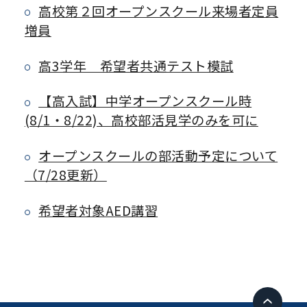
高校第２回オープンスクール来場者定員
増員
高3学年 希望者共通テスト模試
【高入試】中学オープンスクール時
(8/1・8/22)、高校部活見学のみを可に
オープンスクールの部活動予定について
（7/28更新）
希望者対象AED講習