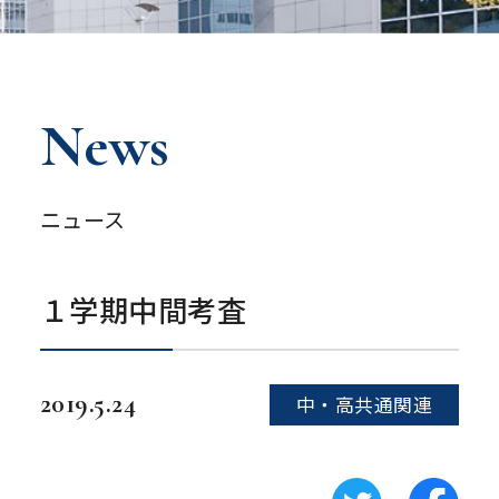
News
ニュース
１学期中間考査
2019.5.24
中・高共通関連