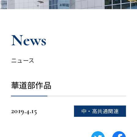
News
ニュース
華道部作品
2019.4.15
中・高共通関連