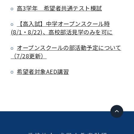
高3学年 希望者共通テスト模試
【高入試】中学オープンスクール時
(8/1・8/22)、高校部活見学のみを可に
オープンスクールの部活動予定について
（7/28更新）
希望者対象AED講習