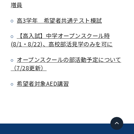
増員
高3学年 希望者共通テスト模試
【高入試】中学オープンスクール時
(8/1・8/22)、高校部活見学のみを可に
オープンスクールの部活動予定について
（7/28更新）
希望者対象AED講習