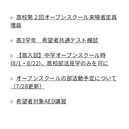
高校第２回オープンスクール来場者定員
増員
高3学年 希望者共通テスト模試
【高入試】中学オープンスクール時
(8/1・8/22)、高校部活見学のみを可に
オープンスクールの部活動予定について
（7/28更新）
希望者対象AED講習