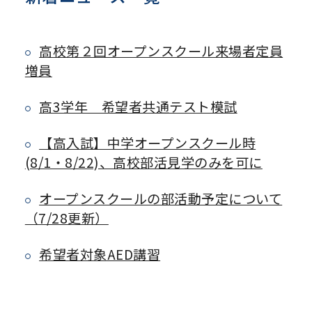
高校第２回オープンスクール来場者定員
増員
高3学年 希望者共通テスト模試
【高入試】中学オープンスクール時
(8/1・8/22)、高校部活見学のみを可に
オープンスクールの部活動予定について
（7/28更新）
希望者対象AED講習