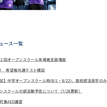
ュース一覧
２回オープンスクール来場者定員増員
年 希望者共通テスト模試
試】中学オープンスクール時(8/1・8/22)、高校部活見学の
ンスクールの部活動予定について（7/28更新）
対象AED講習