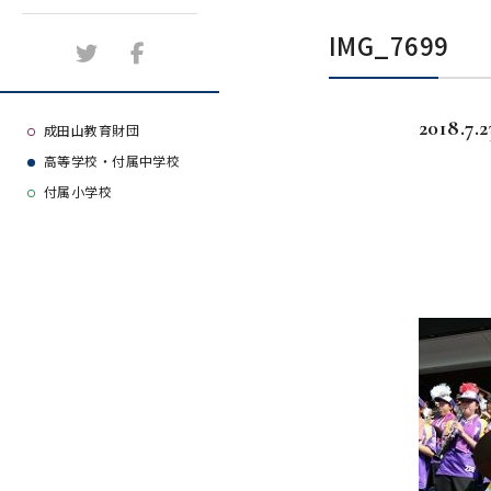
施設紹介
IMG_7699
アクセスマップ
2018.7.2
よくある質問
成田山教育財団
高等学校・付属中学校
大学等合格実績
付属小学校