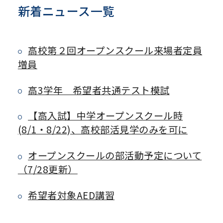
新着ニュース一覧
高校第２回オープンスクール来場者定員
増員
高3学年 希望者共通テスト模試
【高入試】中学オープンスクール時
(8/1・8/22)、高校部活見学のみを可に
オープンスクールの部活動予定について
（7/28更新）
希望者対象AED講習