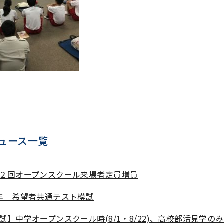
ュース一覧
２回オープンスクール来場者定員増員
年 希望者共通テスト模試
試】中学オープンスクール時(8/1・8/22)、高校部活見学の