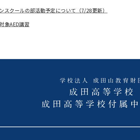
ンスクールの部活動予定について（7/28更新）
対象AED講習