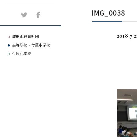
施設紹介
IMG_0038
アクセスマップ
2018.7.2
よくある質問
成田山教育財団
高等学校・付属中学校
大学等合格実績
付属小学校