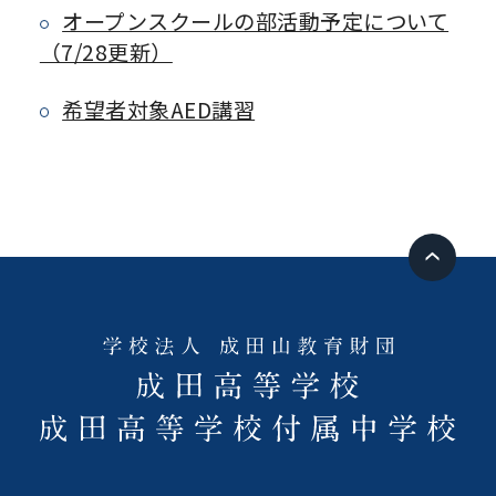
オープンスクールの部活動予定について
（7/28更新）
希望者対象AED講習