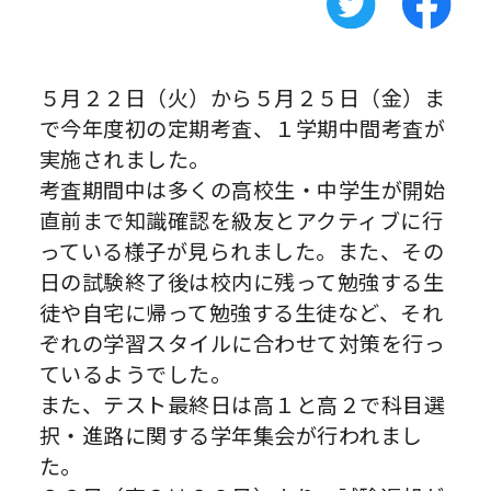
５月２２日（火）から５月２５日（金）ま
で今年度初の定期考査、１学期中間考査が
実施されました。
考査期間中は多くの高校生・中学生が開始
直前まで知識確認を級友とアクティブに行
っている様子が見られました。また、その
日の試験終了後は校内に残って勉強する生
徒や自宅に帰って勉強する生徒など、それ
ぞれの学習スタイルに合わせて対策を行っ
ているようでした。
また、テスト最終日は高１と高２で科目選
択・進路に関する学年集会が行われまし
た。