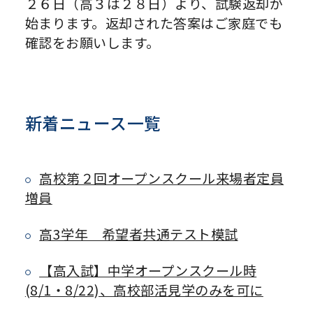
２６日（高３は２８日）より、試験返却が
始まります。返却された答案はご家庭でも
確認をお願いします。
新着ニュース一覧
高校第２回オープンスクール来場者定員
増員
高3学年 希望者共通テスト模試
【高入試】中学オープンスクール時
(8/1・8/22)、高校部活見学のみを可に