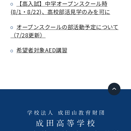
【高入試】中学オープンスクール時
(8/1・8/22)、高校部活見学のみを可に
オープンスクールの部活動予定について
（7/28更新）
希望者対象AED講習