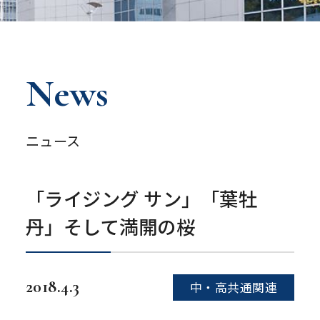
News
ニュース
「ライジング サン」「葉牡
丹」そして満開の桜
2018.4.3
中・高共通関連