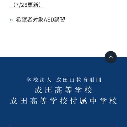
（7/28更新）
希望者対象AED講習