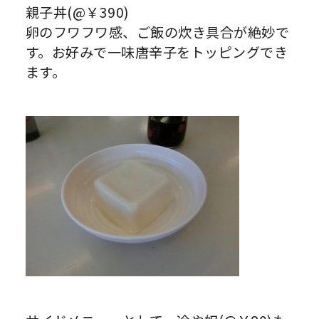
親子丼(@￥390)
卵のフワフワ感、ご飯の炊き具合が絶妙で
す。お好みで一味唐辛子をトッピングでき
ます。