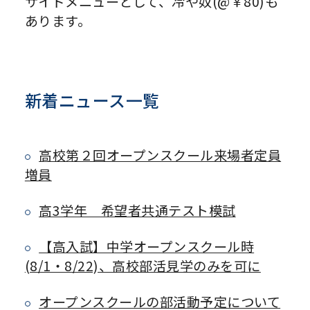
サイドメニューとして、冷や奴(@￥80)も
あります。
新着ニュース一覧
高校第２回オープンスクール来場者定員
増員
高3学年 希望者共通テスト模試
【高入試】中学オープンスクール時
(8/1・8/22)、高校部活見学のみを可に
オープンスクールの部活動予定について