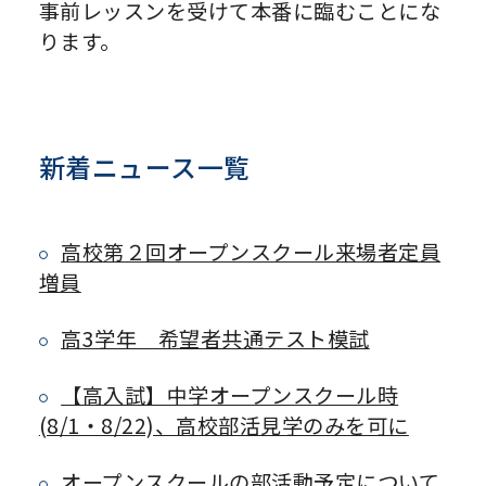
事前レッスンを受けて本番に臨むことにな
ります。
新着ニュース一覧
高校第２回オープンスクール来場者定員
増員
高3学年 希望者共通テスト模試
【高入試】中学オープンスクール時
(8/1・8/22)、高校部活見学のみを可に
オープンスクールの部活動予定について