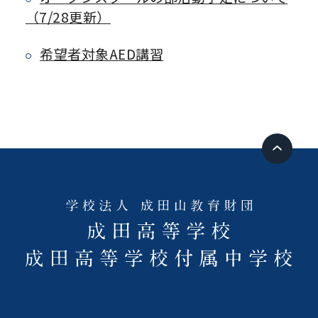
（7/28更新）
希望者対象AED講習