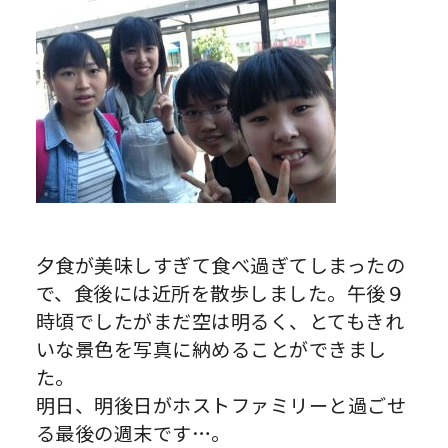
夕食が美味しすぎて食べ過ぎてしまったの
で、食後には近所を散歩しました。午後９
時頃でしたがまだ空は明るく、とてもきれ
いな景色を写真に納めることができまし
た。
明日、明後日がホストファミリーと過ごせ
る最後の週末です…。