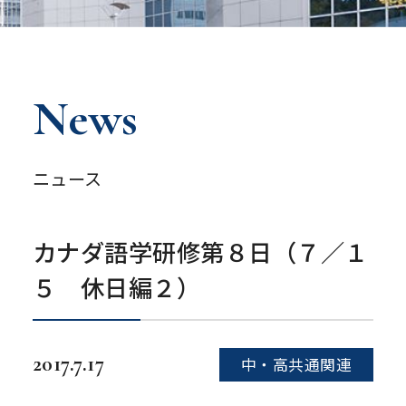
News
ニュース
カナダ語学研修第８日（７／１
５ 休日編２）
2017.7.17
中・高共通関連