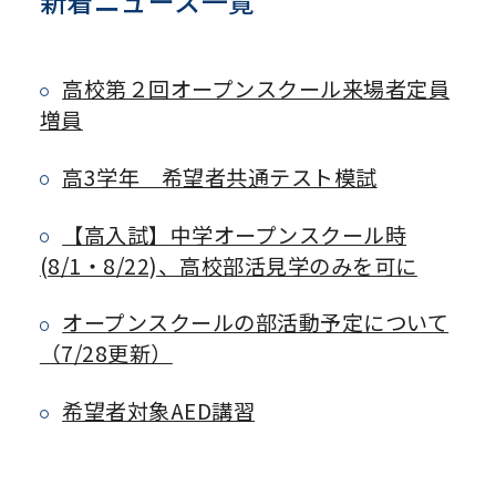
新着ニュース一覧
高校第２回オープンスクール来場者定員
増員
高3学年 希望者共通テスト模試
【高入試】中学オープンスクール時
(8/1・8/22)、高校部活見学のみを可に
オープンスクールの部活動予定について
（7/28更新）
希望者対象AED講習