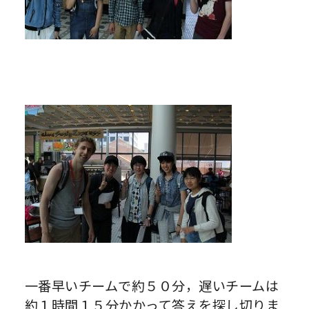
一番早いチームで約５０分，遅いチームは
約１時間１５分かかって答えを探し切りま