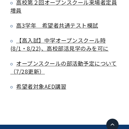
高校第２回オープンスクール来場者定員
増員
高3学年 希望者共通テスト模試
【高入試】中学オープンスクール時
(8/1・8/22)、高校部活見学のみを可に
オープンスクールの部活動予定について
（7/28更新）
希望者対象AED講習