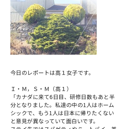
今日のレポートは高１女子です。
Ｉ・Ｍ，Ｓ・Ｍ（高１）
「カナダに来て6日目、研修日数もあと半
分となりました。私達の中の1人はホーム
シックで、もう1人は日本に帰りたくない
と意見が異なっていて面白いです。