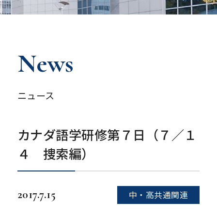
News
ニュース
カナダ語学研修第７日（７／１
４ 捜索編）
2017.7.15
中・高共通関連