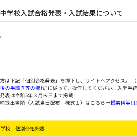
属中学校入試合格発表・入試結果について
6
方は下記「個別合格発表」を押下し、サイトへアクセス。 （
後の手続き等の流れ
”に従って、操作してください。入学手
発表は令和5年３月末日まで掲載
時提出書類（入試当日配布 様式１）はこちら→
授業料等口