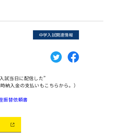
中学入試関連情報
入試当日に配信した”
続時納入金の支払いもこちらから。）
座振替依頼書