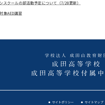
ンスクールの部活動予定について（7/28更新）
対象AED講習
サイトポリシー
サイトマップ