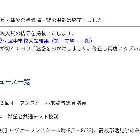
号・補欠合格候補一覧の掲載は終了しました。
校入試の結果を掲載いたします。
度付属中学校入試結果（第一志望・一般）
が切れておりご迷惑をおかけしました。修正し再度アップい
ュース一覧
２回オープンスクール来場者定員増員
年 希望者共通テスト模試
試】中学オープンスクール時(8/1・8/22)、高校部活見学の