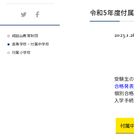
施設紹介
令和5年度付
アクセスマップ
2023.1.2
よくある質問
成田山教育財団
高等学校・付属中学校
大学等合格実績
付属小学校
受験生の
合格発表
個別合格
入学手続