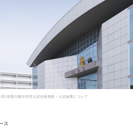
令和5年度付属中学校入試合格発表・入試結果について
ース