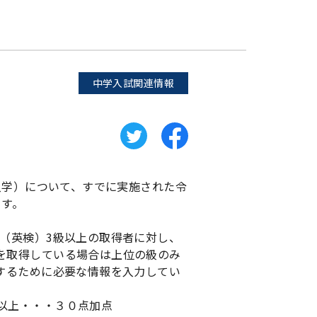
中学入試関連情報
入学）について、すでに実施された令
ます。
（英検）3級以上の取得者に対し、
を取得している場合は上位の級のみ
するために必要な情報を入力してい
上・・・３０点加点