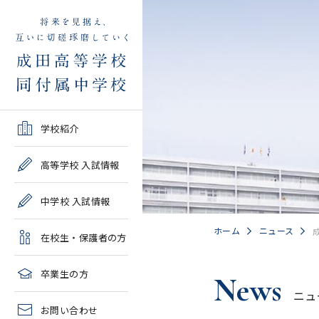
学校紹介TOP
高等学校 入試情報TOP
中学校 入試情報TOP
在校生・保護者の方TOP
卒業生の方TOP
学校紹介
ご挨拶・沿革
学校案内・募集要項・入
学校案内・募集要項・入
各種申請書類一覧
2026年度教育実習申し込
高等学校 入試情報
試結果一覧
試結果一覧
み
高校情報
緊急時・警報発令時の対
中学校 入試情報
学校説明会、一般公開行
学校説明会、入試説明
処について
2027年度教育実習申し込
事、塾対象入試説明会
会、一般公開行事
み
中学情報
ホーム
ニュース
在校生・保護者の方
年間教育計画
過去問題集販売
過去問題集販売
成田高等学校同窓会
高校クラブ紹介
臨時休校等の特別措置に
卒業生の方
News
出願～入学の流れ・合格
出願～入学の流れ・合格
ついて
ニュ
中学クラブ紹介
発表
発表
お問い合わせ