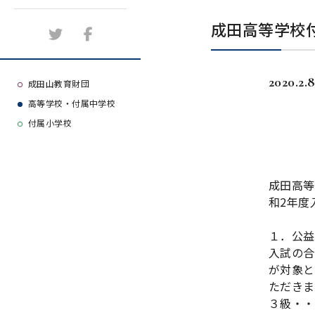
施設紹介
成田高等学校
アクセスマップ
2020.2.
よくある質問
成田山教育財団
高等学校・付属中学校
大学等合格実績
付属小学校
成田高等
和2年度
１．公益
入試の合
が対象と
ただきま
３級・