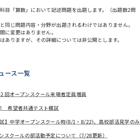
科目「算数」において記述問題を出題します。（出題数2問 
と同じ問題内容・分野が出題されるわけではありません。
間に変更はありません。
はありますが、その詳細については非公開とします。
ュース一覧
２回オープンスクール来場者定員増員
年 希望者共通テスト模試
試】中学オープンスクール時(8/1・8/22)、高校部活見学の
ンスクールの部活動予定について（7/28更新）