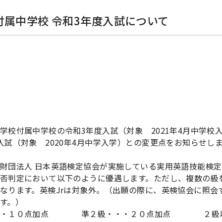
付属中学校 令和3年度入試について
8
学校付属中学校の令和3年度入試（対象 2021年4月中学校
入試（対象 2020年4月中学入学）との変更点をお知らせし
財団法人 日本英語検定協会が実施している実用英語技能検定
否判定において以下のように優遇します。ただし、複数の級
なります。英検Jrは対象外。（出願の際に、英検協会に照会
す。）
・・１０点加点 準２級・・・２０点加点 ２級以