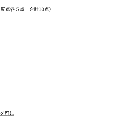
配点各５点 合計10点）
みを可に