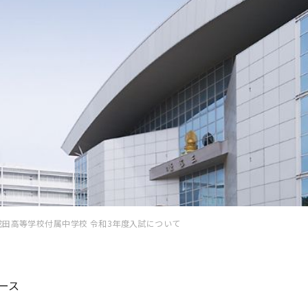
成田高等学校付属中学校 令和3年度入試について
ース