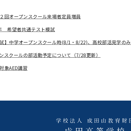
２回オープンスクール来場者定員増員
年 希望者共通テスト模試
試】中学オープンスクール時(8/1・8/22)、高校部活見学の
ンスクールの部活動予定について（7/28更新）
対象AED講習