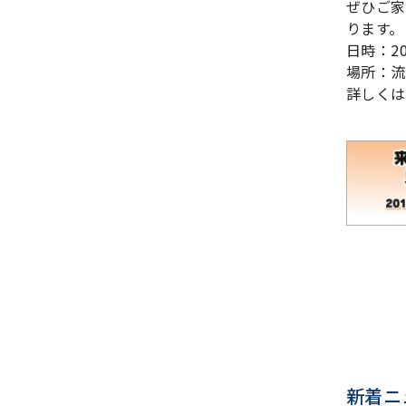
ぜひご家
ります。
日時：20
場所：流
詳しくは
新着ニ