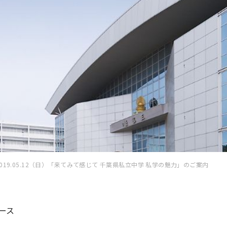
2019.05.12（日）「来てみて感じて 千葉県私立中学 私学の魅力」のご案内
ース