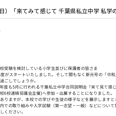
.12（日）「来てみて感じて 千葉県私立中学 私
1
校受験を検討している小学生並びに保護者の皆さま
年度がスタートいたしました。そして間もなく新元号の「令
過ごしでしょうか。
年度も5月に行われる千葉私立中学合同説明会「来て見て感じ
校6校連絡協議会主催)へ参加・出展することになりました。
ありますが、本校での学びや生徒の様子などを展示しますと
内での取り組みや入学試験（第一志望・一般）などについて
しください。