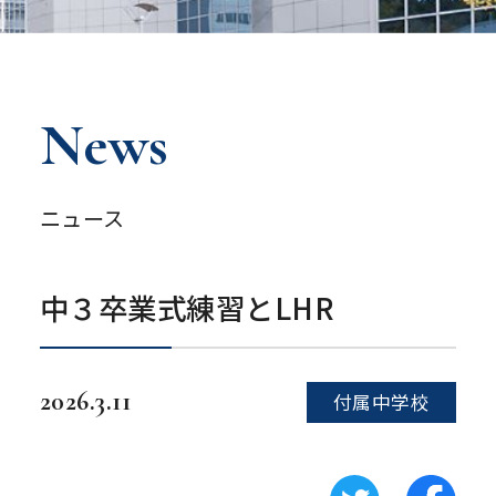
News
ニュース
中３卒業式練習とLHR
2026.3.11
付属中学校