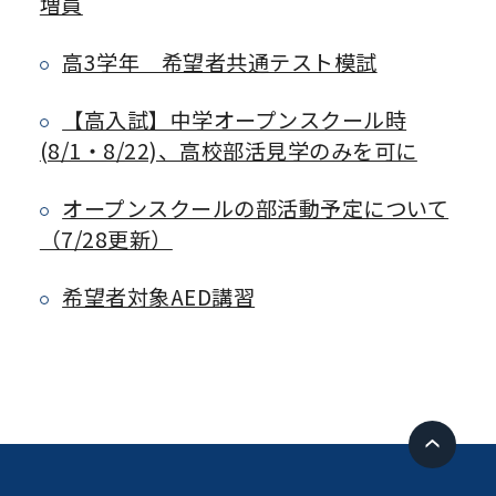
増員
高3学年 希望者共通テスト模試
【高入試】中学オープンスクール時
(8/1・8/22)、高校部活見学のみを可に
オープンスクールの部活動予定について
（7/28更新）
希望者対象AED講習