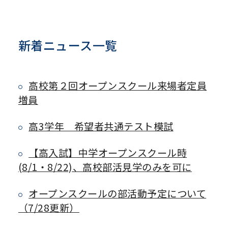
新着ニュース一覧
高校第２回オープンスクール来場者定員
増員
高3学年 希望者共通テスト模試
【高入試】中学オープンスクール時
(8/1・8/22)、高校部活見学のみを可に
オープンスクールの部活動予定について
（7/28更新）