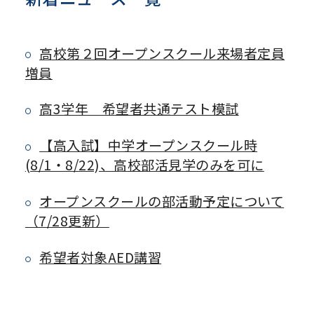
高校第２回オープンスクール来場者定員
増員
高3学年 希望者共通テスト模試
【高入試】中学オープンスクール時
(8/1・8/22)、高校部活見学のみを可に
オープンスクールの部活動予定について
（7/28更新）
希望者対象AED講習