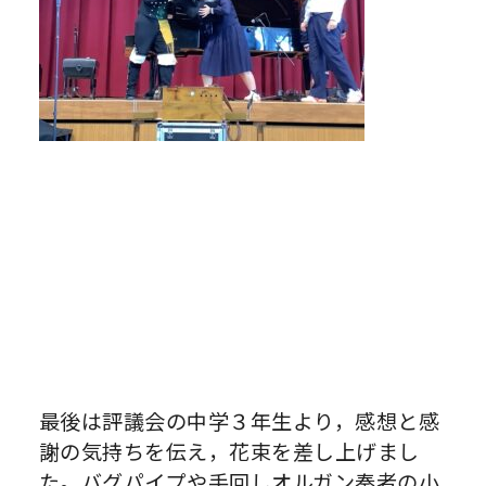
最後は評議会の中学３年生より，感想と感
謝の気持ちを伝え，花束を差し上げまし
た。バグパイプや手回しオルガン奏者の小