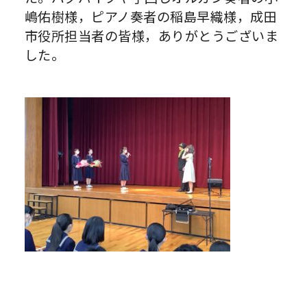
嶋佑樹様，ピアノ奏者の稲島早織様，成田
市役所担当者の皆様，ありがとうございま
した。