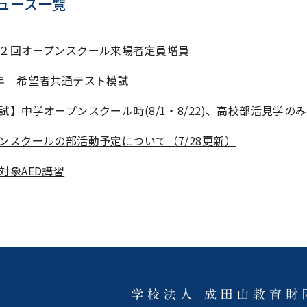
ュース一覧
２回オープンスクール来場者定員増員
年 希望者共通テスト模試
試】中学オープンスクール時(8/1・8/22)、高校部活見学の
ンスクールの部活動予定について（7/28更新）
対象AED講習