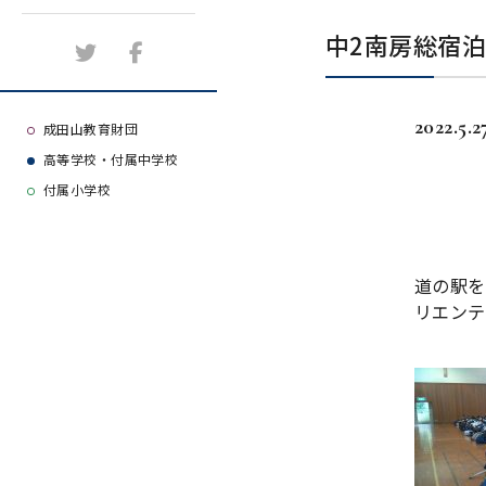
施設紹介
中2南房総宿
アクセスマップ
2022.5.2
よくある質問
成田山教育財団
高等学校・付属中学校
大学等合格実績
付属小学校
道の駅を
リエンテ