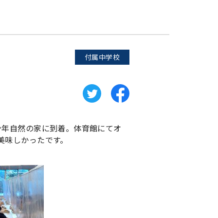
付属中学校
少年自然の家に到着。体育館にてオ
美味しかったです。