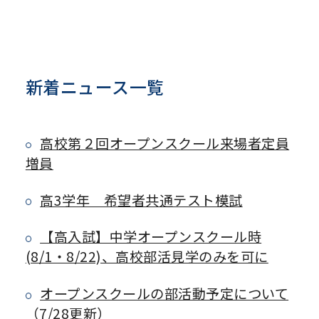
新着ニュース一覧
高校第２回オープンスクール来場者定員
増員
高3学年 希望者共通テスト模試
【高入試】中学オープンスクール時
(8/1・8/22)、高校部活見学のみを可に
オープンスクールの部活動予定について
（7/28更新）