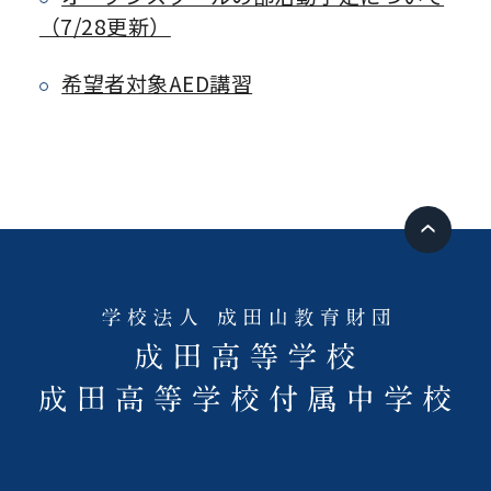
（7/28更新）
希望者対象AED講習