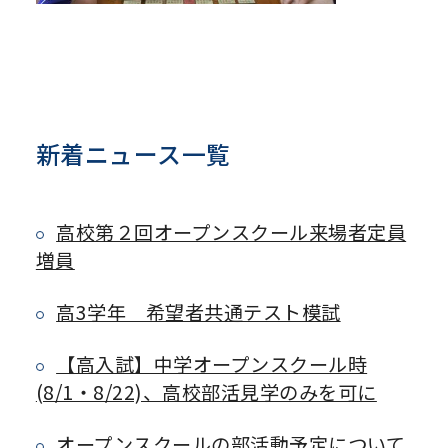
新着ニュース一覧
高校第２回オープンスクール来場者定員
増員
高3学年 希望者共通テスト模試
【高入試】中学オープンスクール時
(8/1・8/22)、高校部活見学のみを可に
オープンスクールの部活動予定について