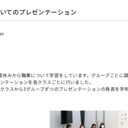
ついてのプレゼンテーション
21
夏休みから職業について学習をしています。グループごとに
ンテーションを各クラスごとに行いました。
クラスから3グループずつのプレゼンテーションの発表を学