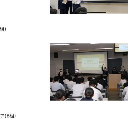
組)
ア(B組)