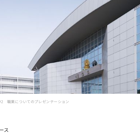
中2 職業についてのプレゼンテーション
ース