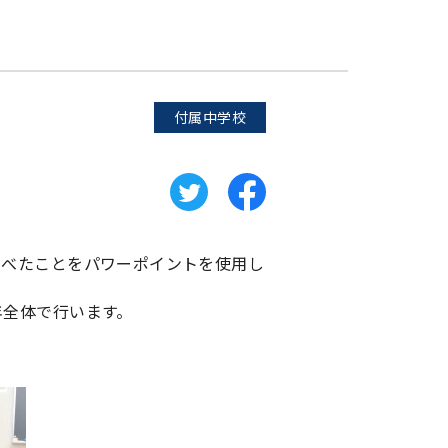
付属中学校
調べたことをパワーポイントを使用し
年全体で行います。