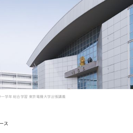
中一学年 総合学習 東京電機大学出張講義
ース