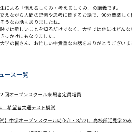
生による「憶えるしくみ・考えるしくみ」の講義です。
交えながら人間の記憶や思考に関するお話で、
90
分間楽しく
そうなお話もありましたね。
験では新しいことを知るだけでなく、大学では他にはどんな
きっかけにもなりました。
大学の皆さん、お忙しい中貴重なお話をありがとうございま
ュース一覧
２回オープンスクール来場者定員増員
年 希望者共通テスト模試
試】中学オープンスクール時(8/1・8/22)、高校部活見学の