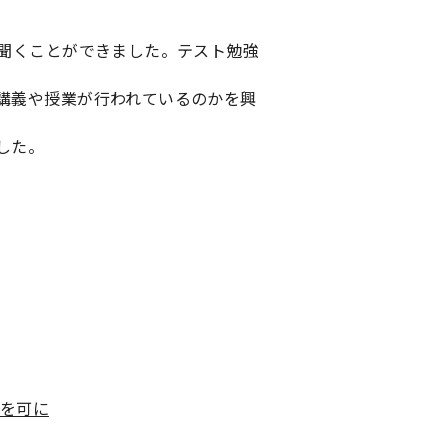
聞くことができました。テスト勉強
講義や授業が行われているのかを興
した。
みを可に