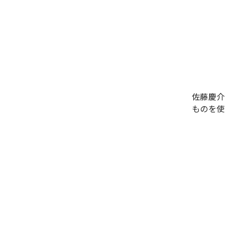
佐藤慶介
ものを使