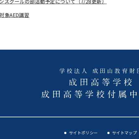
ンスクールの部活動予定について（7/28更新）
対象AED講習
サイトポリシー
サイトマップ