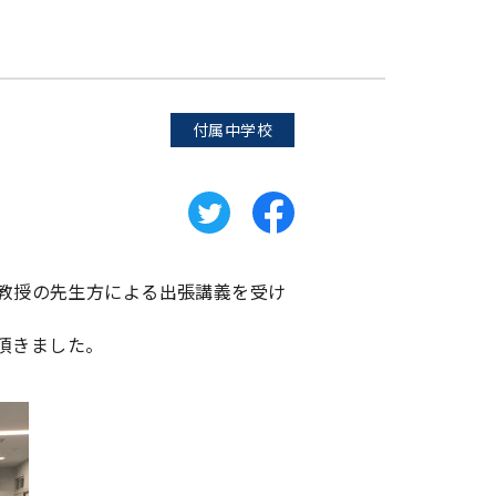
付属中学校
教授の先生方による出張講義を受け
頂きました。