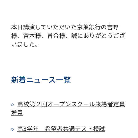
本日講演していただいた京葉銀行の吉野
様、宮本様、曽合様、誠にありがとうござ
いました。
新着ニュース一覧
高校第２回オープンスクール来場者定員
増員
高3学年 希望者共通テスト模試