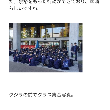
た。余裕をもった行動ができており、素晴
らしいですね。
クジラの前でクラス集合写真。