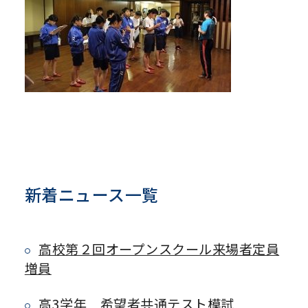
新着ニュース一覧
高校第２回オープンスクール来場者定員
増員
高3学年 希望者共通テスト模試