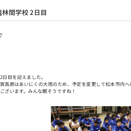
組林間学校 2日目
27
2日目を迎えました。
賀高原はあいにくの大雨のため、予定を変更して松本市内へ
ございます。みんな眠そうですね！