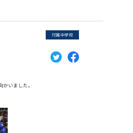
付属中学校
向かいました。