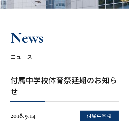
News
ニュース
付属中学校体育祭延期のお知ら
せ
2018.9.14
付属中学校