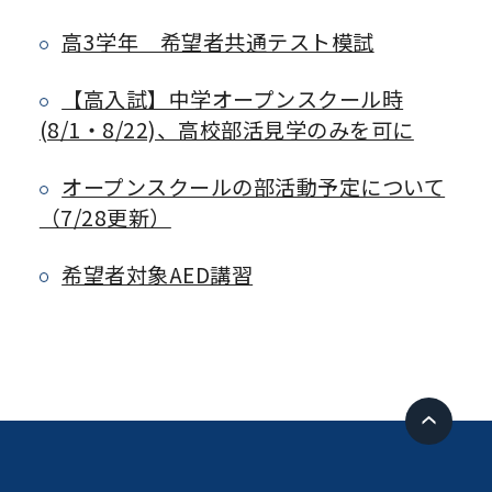
高3学年 希望者共通テスト模試
【高入試】中学オープンスクール時
(8/1・8/22)、高校部活見学のみを可に
オープンスクールの部活動予定について
（7/28更新）
希望者対象AED講習