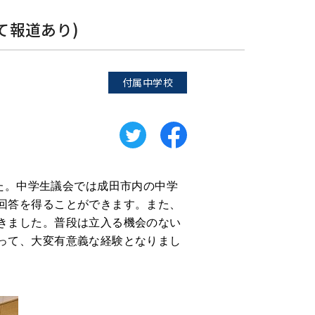
て報道あり)
付属中学校
た。中学生議会では成田市内の中学
回答を得ることができます。また、
きました。普段は立入る機会のない
って、大変有意義な経験となりまし