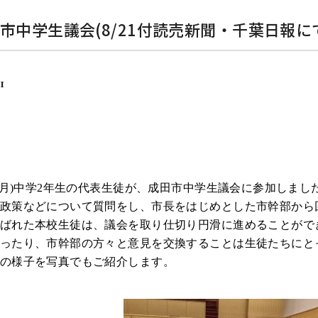
市中学生議会(8/21付読売新聞・千葉日報に
1
(月)中学
2
年生の代表生徒が、成田市中学生議会に参加しまし
政策などについて質問をし、市長をはじめとした市幹部から
ばれた本校生徒は、議会を取り仕切り円滑に進めることがで
ったり、市幹部の方々と意見を交換することは生徒たちにと
の様子を写真でもご紹介します。