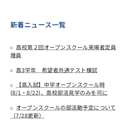
新着ニュース一覧
高校第２回オープンスクール来場者定員
増員
高3学年 希望者共通テスト模試
【高入試】中学オープンスクール時
(8/1・8/22)、高校部活見学のみを可に
オープンスクールの部活動予定について
（7/28更新）