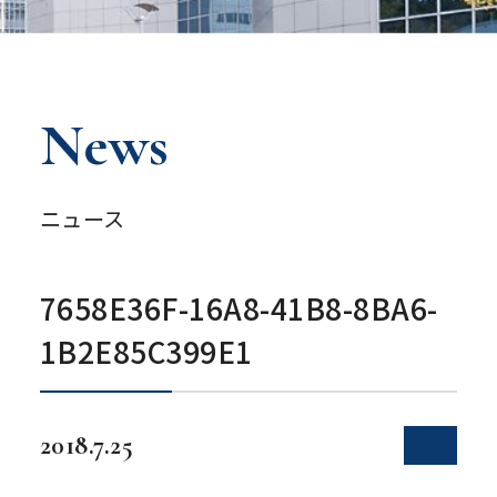
News
ニュース
7658E36F-16A8-41B8-8BA6-
1B2E85C399E1
2018.7.25