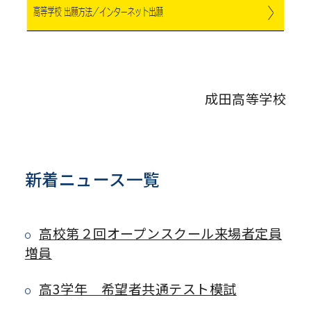
成田高等学校
新着ニュース一覧
高校第２回オープンスクール来場者定員
増員
高3学年 希望者共通テスト模試