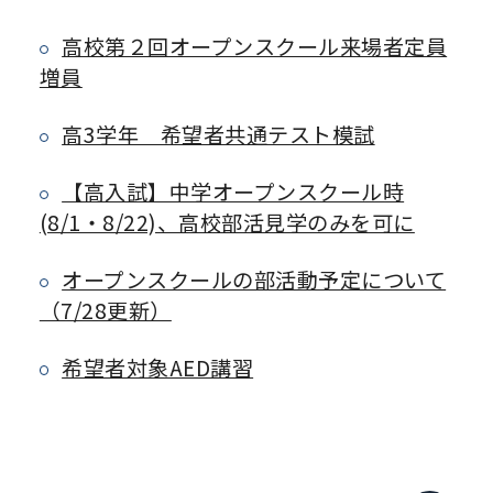
高校第２回オープンスクール来場者定員
増員
高3学年 希望者共通テスト模試
【高入試】中学オープンスクール時
(8/1・8/22)、高校部活見学のみを可に
オープンスクールの部活動予定について
（7/28更新）
希望者対象AED講習