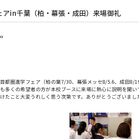
ェアin千葉（柏・幕張・成田）来場御礼
20
首都圏進学フェア（柏の葉7/30、幕張メッセ8/5.6、成田8
も多くの希望者の方が本校ブースに来場に熱心に説明を聞い
けたこと大変うれしく思う次第です。ありがとうございまし