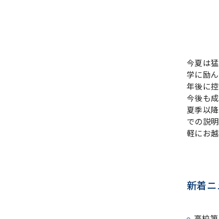
今夏は猛
学に励ん
年後に控
今後も成
夏季以降
での説明
軽にお越
新着ニ
高校第