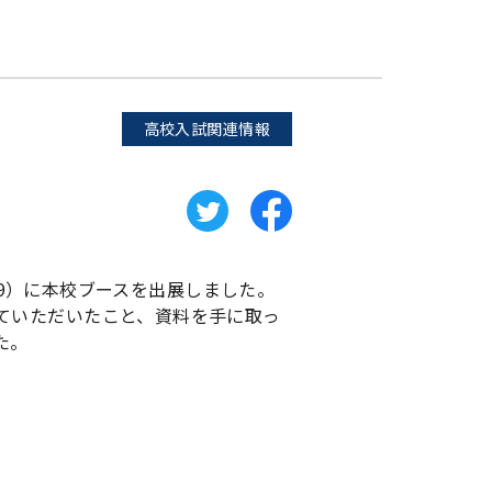
高校入試関連情報
/19）に本校ブースを出展しました。
ていただいたこと、資料を手に取っ
た。