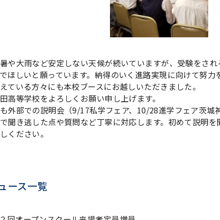
暑や大雨など安定しない天候が続いていますが、受験をされ
でほしいと願っています。納得のいく進路実現に向けて努力
えている方々にも本校ブースにお越しいただきました。
田高等学校をよろしくお願い申し上げます。
も外部での説明会（9/17私学フェア、10/28進学フェア茨
で聞き逃した点や質問など丁寧に対応します。初めて説明を
しください。
ュース一覧
２回オープンスクール来場者定員増員