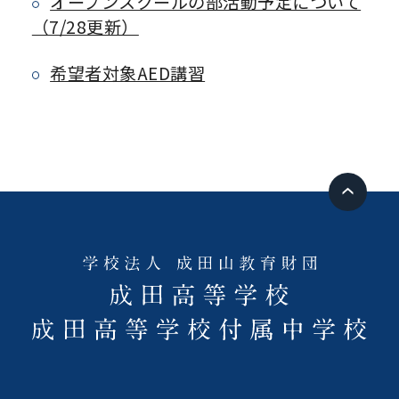
オープンスクールの部活動予定について
（7/28更新）
希望者対象AED講習