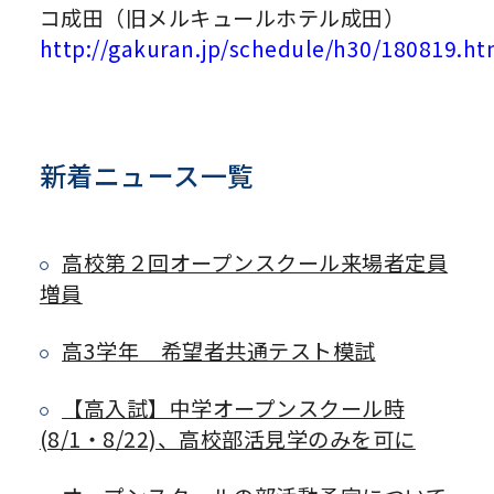
コ成田（旧メルキュールホテル成田）
http://gakuran.jp/schedule/h30/180819.ht
新着ニュース一覧
高校第２回オープンスクール来場者定員
増員
高3学年 希望者共通テスト模試
【高入試】中学オープンスクール時
(8/1・8/22)、高校部活見学のみを可に