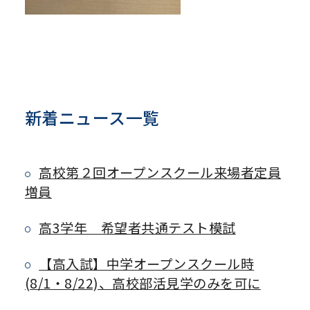
新着ニュース一覧
高校第２回オープンスクール来場者定員
増員
高3学年 希望者共通テスト模試
【高入試】中学オープンスクール時
(8/1・8/22)、高校部活見学のみを可に