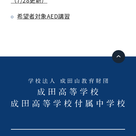
（7/28更新）
希望者対象AED講習