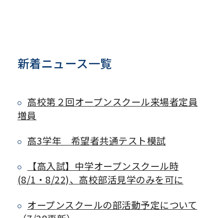
新着ニュース一覧
高校第２回オープンスクール来場者定員
増員
高3学年 希望者共通テスト模試
【高入試】中学オープンスクール時
(8/1・8/22)、高校部活見学のみを可に
オープンスクールの部活動予定について