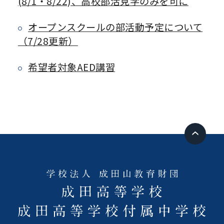
(8/1・8/22)、高校部活見学のみを可に
オープンスクールの部活動予定について
（7/28更新）
希望者対象AED講習