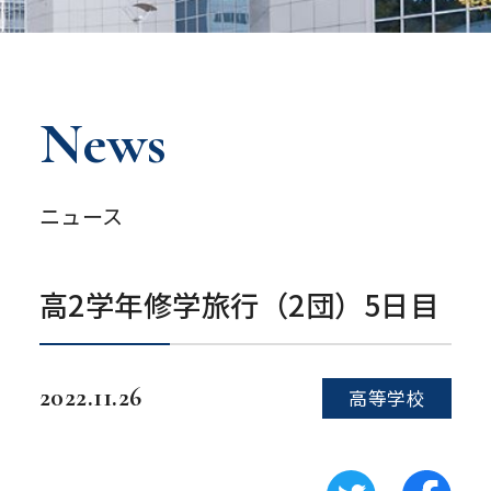
News
ニュース
高2学年修学旅行（2団）5日目
2022.11.26
高等学校