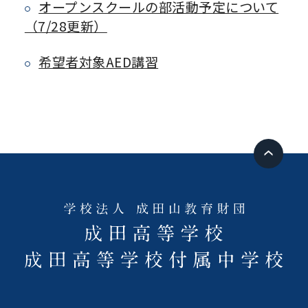
オープンスクールの部活動予定について
（7/28更新）
希望者対象AED講習