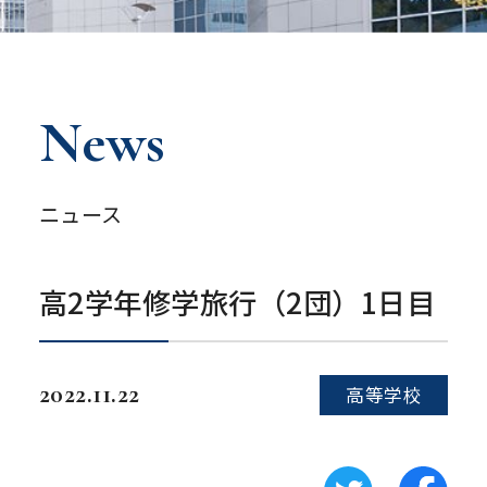
News
ニュース
高2学年修学旅行（2団）1日目
2022.11.22
高等学校