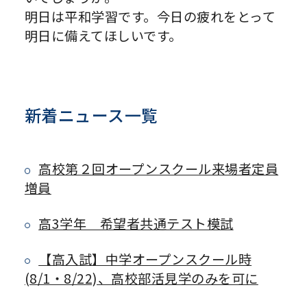
明日は平和学習です。今日の疲れをとって
明日に備えてほしいです。
新着ニュース一覧
高校第２回オープンスクール来場者定員
増員
高3学年 希望者共通テスト模試
【高入試】中学オープンスクール時
(8/1・8/22)、高校部活見学のみを可に